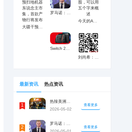
罗马诺：弗洛伦蒂诺在亲自推动托尼
今天的A股，可以用五个字来概述
大疆干预扫地机器东说念主市集，首款产物行
Switch 2即将再次更新！系统更加稳
刘尚希：我是从农村出来的，农民并不思当农
最新资讯
热点资讯
热辣美洲燃动假期，上海环球美食持续进阶
1
查看更多
2026-05-02
罗马诺：弗洛伦蒂诺在亲自推动托尼
2
查看更多
2026-05-01