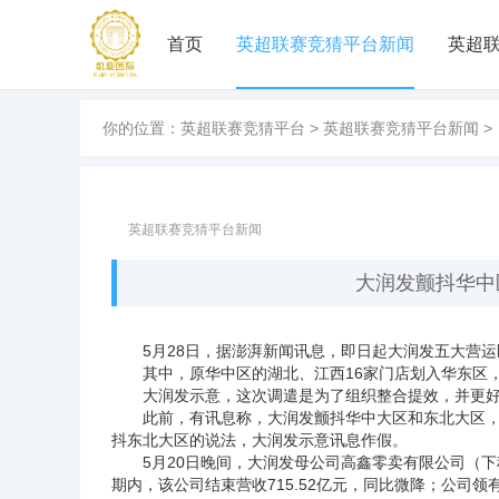
首页
英超联赛竞猜平台新闻
英超
你的位置：
英超联赛竞猜平台
>
英超联赛竞猜平台新闻
>
英超联赛竞猜平台新闻
大润发颤抖华中
5月28日，据澎湃新闻讯息，即日起大润发五大营运
其中，原华中区的湖北、江西16家门店划入华东区，
大润发示意，这次调遣是为了组织整合提效，并更好
此前，有讯息称，大润发颤抖华中大区和东北大区，
抖东北大区的说法，大润发示意讯息作假。
5月20日晚间，大润发母公司高鑫零卖有限公司（下称“高
期内，该公司结束营收715.52亿元，同比微降；公司领有东