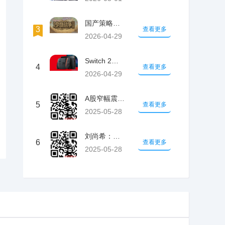
国产策略游戏《沙盘战争：三国》正式发售
3
查看更多
2026-04-29
Switch 2即将再次更新！系统更加稳
4
查看更多
2026-04-29
A股窄幅震憾，三大股指小幅低收：大消耗走
5
查看更多
2025-05-28
刘尚希：我是从农村出来的，农民并不思当农
6
查看更多
2025-05-28