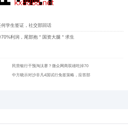
任何学生签证，社交部回话
70%利润，尾部抱＂国资大腿＂求生
民营银行干预淘汰赛？微众网商双雄吃掉70
中方晓示对沙非凡4国试行免签策略，应答部