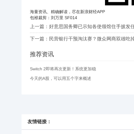
海量资讯、精确解读，尽在新浪财经APP
包袱裁剪：刘万里 SF014
上一篇：
好意思国务卿已示知各使领馆住手披发
下一篇：
民营银行干预淘汰赛？微众网商双雄吃掉
推荐资讯
Switch 2即将再次更新！系统更加稳
今天的A股，可以用五个字来概述
友情链接：