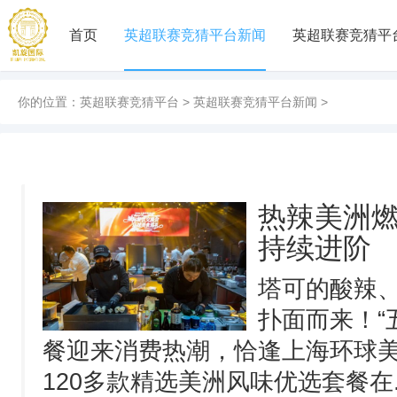
首页
英超联赛竞猜平台新闻
英超联赛竞猜平
你的位置：
英超联赛竞猜平台
>
英超联赛竞猜平台新闻
>
热辣美洲
持续进阶
塔可的酸辣
扑面而来！“
餐迎来消费热潮，恰逢上海环球
120多款精选美洲风味优选套餐在..