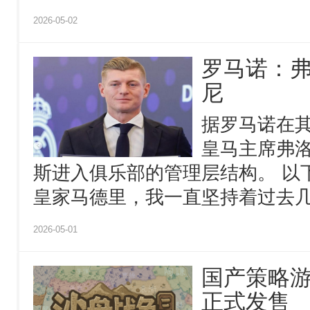
2026-05-02
罗马诺：
尼
据罗马诺在
皇马主席弗洛
斯进入俱乐部的管理层结构。 以
皇家马德里，我一直坚持着过去几.
2026-05-01
国产策略
正式发售