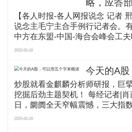
略，应答
【各人时报-各人网报说念 记者 
说念主毛宁主合手例行记者会。
中方在东盟-中国-海合会峰会工夫晓
2025-05-28
今天的A股
炒股就看金麒麟分析师研报，巨
挖掘后劲主题契机！ 每经记者|肖芮
日，阛阓全天窄幅震憾，三大指数小
2025-05-28