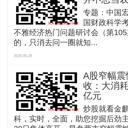
专题：中国宏不
国财政科学考
不雅经济热门问题研讨会（第10
的，只消去问一圈就知...
2025-05-28
A股窄幅震
收：大消耗
亿元
炒股就看金
科，实时，全面，助您挖掘后劲主