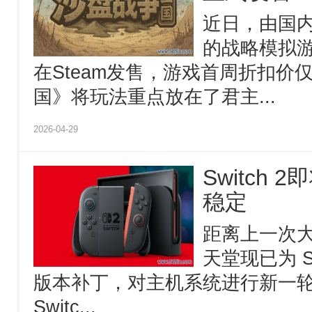
近日，由国
的战略模拟
在Steam发售，游戏首周折扣价仅
国》将玩法重点放在了君主...
2026-04-29
Switch
稳定
距离上一次
天堂现已为 Sw
版本补丁，对主机系统进行新一轮
Switc...