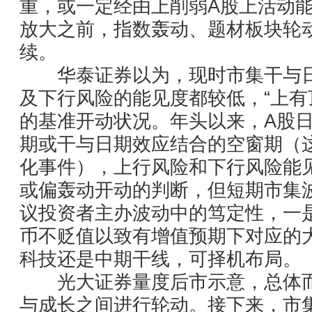
重，或一定经由上削弱A股上活动
放大之前，指数轰动、题材板块轮
续。
华泰证券以为，现时市集干与日
及下行风险的能见度都较低，“上有
的基准开动状况。年头以来，A股
期或干与日期效应结合的空窗期（
化事件），上行风险和下行风险能
或偏轰动开动的判断，但短期市集
议投资者主办波动中的笃定性，一
币不贬值以致有增值预期下对应的
科技还是中期干线，可择机布局。
光大证券量度后市示意，总体而
与成长之间进行轮动。接下来，市