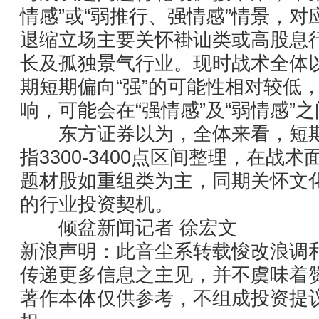
情感”或“弱推行、强情感”情景，
退缩立场主要关怀褂讪类或高股息
长及孤独景气行业。现时战术全体
期短期偏向“强”的可能性相对较低
响，可能会在“强情感”及“弱情感”
东方证券以为，全体来看，短期
指3300-3400点区间整理，在
题材股如重组类为主，同期关怀文
的行业投资契机。
倾盆新闻记者 徐宏文
新浪声明：此音尘系转载悛改浪调
传递更多信息之主见，并不虞味着
著作本体仅供参考，不组成投资提