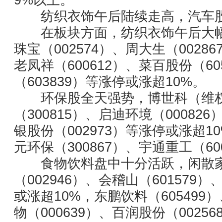
纺织衣饰午后陆续走高，汽车股
在板块方面，纺织衣饰午后大幅
珠宝（002574）、周大生（00286
老凤祥（600612）、菜百股份（60
（603839）等涨停或涨超10%。
环保股全天强势，博世科（维权）
（300815）、启迪环境（000826
银股份（002973）等涨停或涨超1
元环保（300867）、宇通重工（60
食物饮料盘中十分活跃，闲散家（
（002946）、会稽山（601579）
或涨超10%，东鹏饮料（605499
物（000639）、百润股份（0025