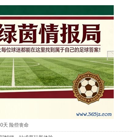
0天 险些丧命