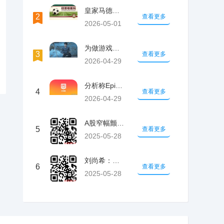
皇家马德里关注当红青训营|贝蒂斯|哈维·
2
查看更多
2026-05-01
为做游戏喝泥水 吃生鱼！作者荒野求生40
3
查看更多
2026-04-29
分析称Epic可能快\＂崩盘\＂了！超级
4
查看更多
2026-04-29
A股窄幅颤动，三大股指小幅低收：大破费走
5
查看更多
2025-05-28
刘尚希：我是从农村出来的，农民并不念念当
6
查看更多
2025-05-28