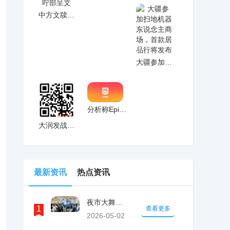
中方文牍对沙异常4国试行免签策略，叮咛部
大疆参加扫地机器东说念主商场，首款居品行
分析称Epic可能快\＂崩盘\＂了！超级
大润发战栗华中区，五大运营区整合为四个
最新资讯
热点资讯
夜市大舞台人人可开麦，“长宁文旅推荐官”
1
查看更多
2026-05-02